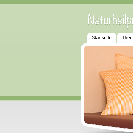
Startseite
Ther