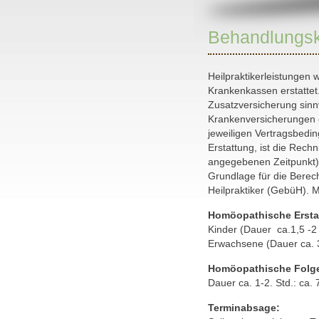
Behandlungs
Heilpraktikerleistungen 
Krankenkassen erstattet.
Zusatzversicherung sinn
Krankenversicherungen 
jeweiligen Vertragsbedi
Erstattung, ist die Rec
angegebenen Zeitpunkt)
Grundlage für die Berec
Heilpraktiker (GebüH). M
Homöopathische Erst
Kinder (Dauer ca.1,5 -2
Erwachsene (Dauer ca. 3
Homöopathische Folg
Dauer ca. 1-2. Std.: ca. 
Terminabsage: